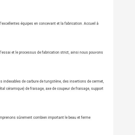
xcellentes équipes en concevant et la fabrication. Accueil à
ssai et le processus de fabrication strict, ainsi nous pouvons
ns indexables de carbure de tungstène, des insertions de cermet,
tal céramique) de fraisage, axe de coupeur de fraisage, support
comprenons sûrement combien important le beau et ferme