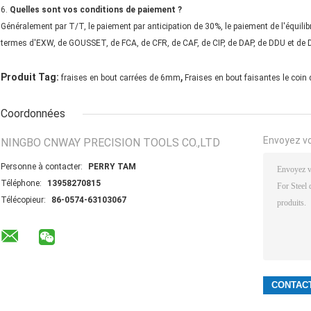
6.
Quelles sont vos conditions de paiement ?
Généralement par T/T, le paiement par anticipation de 30%, le paiement de l'équili
termes d'EXW, de GOUSSET, de FCA, de CFR, de CAF, de CIP, de DAP, de DDU et de
,
Produit Tag:
fraises en bout carrées de 6mm
Fraises en bout faisantes le coin
Coordonnées
Envoyez v
NINGBO CNWAY PRECISION TOOLS CO.,LTD
Personne à contacter:
PERRY TAM
Téléphone:
13958270815
Télécopieur:
86-0574-63103067