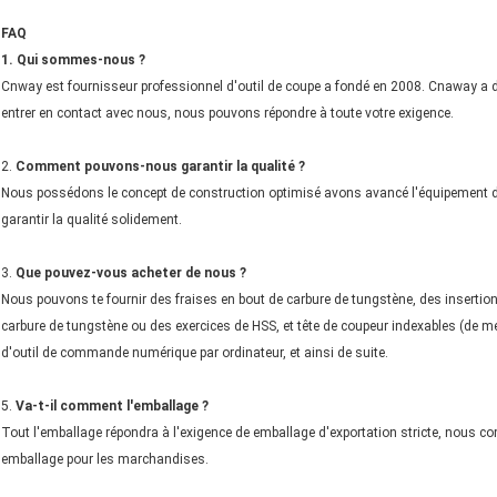
FAQ
1. Qui sommes-nous ?
Cnway est fournisseur professionnel d'outil de coupe a fondé en 2008. Cnaway a d'e
entrer en contact avec nous, nous pouvons répondre à toute votre exigence.
2.
Comment pouvons-nous garantir la qualité ?
Nous possédons le concept de construction optimisé avons avancé l'équipement d'e
garantir la qualité solidement.
3.
Que pouvez-vous acheter de nous ?
Nous pouvons te fournir des fraises en bout de carbure de tungstène, des insertio
carbure de tungstène ou des exercices de HSS, et tête de coupeur indexables (de mé
d'outil de commande numérique par ordinateur, et ainsi de suite.
5.
Va-t-il comment l'emballage ?
Tout l'emballage répondra à l'exigence de emballage d'exportation stricte, nous 
emballage pour les marchandises.