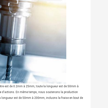
ètre est de 0.2mm à 25mm, toute la longueur est de 50mm à
re d'actions. En même temps, nous soutenons la production
a longueur est de 50mm à 200mm, incluons la fraise en bout de